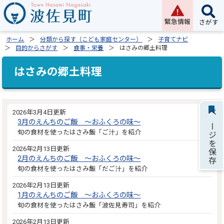
緊急情報
さがす
ホーム
分類から探す（こども家庭センター）
子育てナビ
目的からさがす
食事・栄養
はさみの郷土料理
はさみの郷土料理
2026年3月4日更新
ページを保存
3月のえんちのご飯 ～おふくろの味～
旬の食材を使ったはさみ飯「ご汁」を紹介
2026年2月13日更新
2月のえんちのご飯 ～おふくろの味～
旬の食材を使ったはさみ飯「だご汁」を紹介
2026年2月13日更新
1月のえんちのご飯 ～おふくろの味～
旬の食材を使ったはさみ飯「波佐見寿司」を紹介
2026年2月13日更新