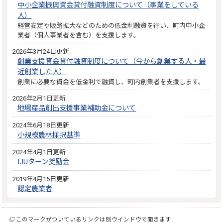
中小企業振興資金貸付融資制度について（事業をしている
人）
経営安定や販路拡大などのための低金利融資を行い、町内中小企
業者（個人事業者を含む）を支援します。
2026年3月24日更新
創業支援資金貸付融資制度について（今から創業する人・最
近創業した人）
創業に必要な資金を低金利で融資し、町内創業者を支援します。
2026年2月1日更新
地場産品創出支援事業補助金について
2024年6月18日更新
小規模農林採択基準
2024年4月1日更新
IJUターン奨励金
2019年4月15日更新
認定農業者
このマークがついているリンクは別ウインドウで開きます