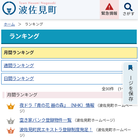
緊急情報
さがす
ホーム
ランキング
ランキング
月間ランキング
週間ランキング
ページを保存
日間ランキング
全30件 (1～10件)
月間ランキング
夜ドラ『青の花 器の森』（NHK）情報
（波佐見町ホームペー
ジ）
空き家バンク登録物件一覧
（波佐見町ホームページ）
波佐見町民エキストラ登録制度発足！
（波佐見町ホームペー
ジ）