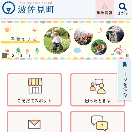
緊急情報
さがす
ページを保存