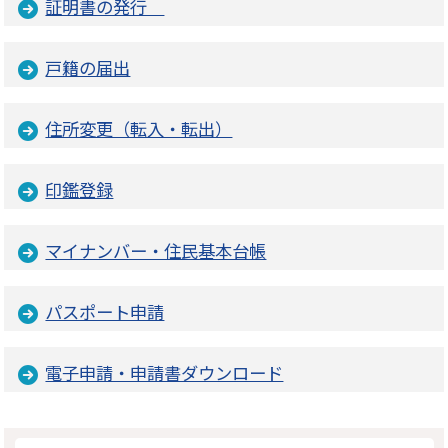
証明書の発行
戸籍の届出
住所変更（転入・転出）
印鑑登録
マイナンバー・住民基本台帳
パスポート申請
電子申請・申請書ダウンロード