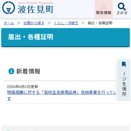
緊急情報
さがす
ホーム
分類から探す
くらし・手続き
届出・各種証明
届出・各種証明
ページを保存
新着情報
2026年6月2日更新
物価高騰に対する「高校生支援商品券」支給事業を行っていま
す