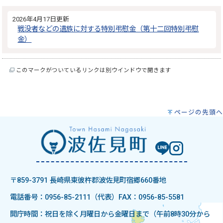
2026年4月17日更新
戦没者などの遺族に対する特別弔慰金（第十二回特別弔慰
金）
このマークがついているリンクは別ウインドウで開きます
ページの先頭へ
〒859-3791 長崎県東彼杵郡波佐見町宿郷660番地
電話番号：0956-85-2111（代表）
FAX：0956-85-5581
開庁時間：祝日を除く月曜日から金曜日まで（午前8時30分から