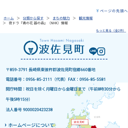
ページの先頭へ
ホーム
分類から探す
まちの魅力
観光情報
夜ドラ『青の花 器の森』（NHK）情報
もっと見る（全2件）
〒859-3791 長崎県東彼杵郡波佐見町宿郷660番地
電話番号：0956-85-2111（代表）
FAX：0956-85-5581
開庁時間：祝日を除く月曜日から金曜日まで（午前8時30分から
午後5時15分）
法人番号 9000020423238
ホームページについて