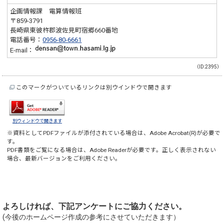
企画情報課 電算情報班
〒859-3791
長崎県東彼杵郡波佐見町宿郷660番地
電話番号：
0956-80-6661
E-mail：
（ID:2395）
このマークがついているリンクは別ウインドウで開きます
別ウィンドウで開きます
※資料としてPDFファイルが添付されている場合は、
Adobe Acrobat(R)
が必要で
す。
PDF書類をご覧になる場合は、
Adobe Reader
が必要です。正しく表示されない
場合、最新バージョンをご利用ください。