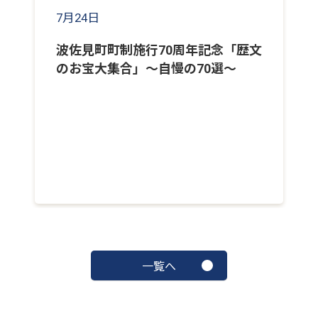
7月24日
波佐見町町制施行70周年記念「歴文
のお宝大集合」～自慢の70選～
一覧へ