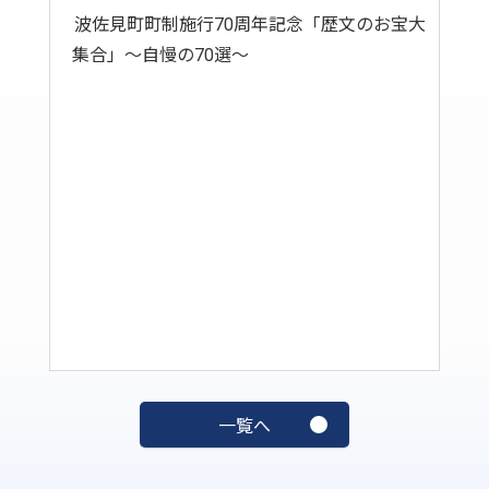
波佐見町町制施行70周年記念「歴文のお宝大
集合」～自慢の70選～
一覧へ