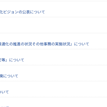
化ビジョンの公表について
最適化の推進の状況その他事務の実施状況」について
定等」について
廃について
ついて