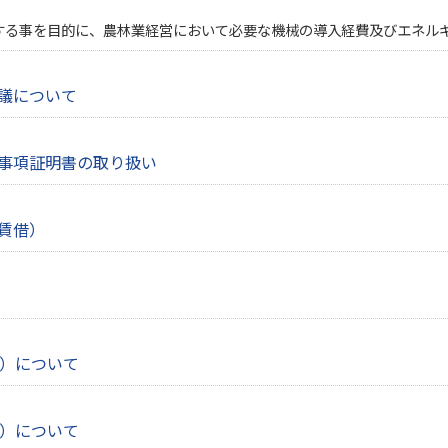
する事を目的に、農林業経営において必要な機械の導入経費及びエネル
議について
事項証明書の取り扱い
賃借）
度）について
度）について