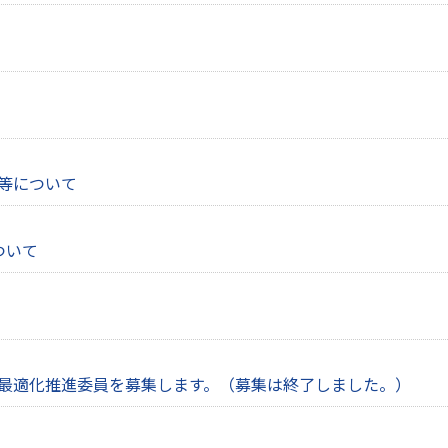
等について
ついて
最適化推進委員を募集します。（募集は終了しました。）