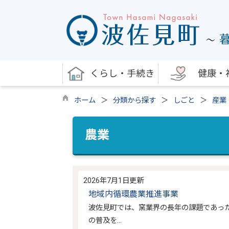
くらし・手続き
健康・
ホーム
分類から探す
しごと
産業
農業
2026年7月1日更新
地域内循環農業推進事業
波佐見町では、窯業界の長年の課題であっ
の普及を…