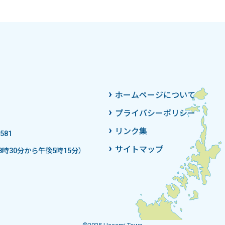
ホームページについて
プライバシーポリシー
リンク集
581
サイトマップ
時30分から午後5時15分）