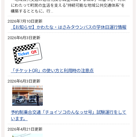
にわたって町民の生活を支える"持続可能な地域公共交通体系"を
構築するとともに、行…
2026年7月10日更新
【お知らせ】かわたな・はさみタウンバスの学休日運行情報
2026年6月3日更新
「チケットQR」の使い方と利用時の注意点
2026年6月3日更新
予約制乗合交通「チョイソコのんなっせ号」試験運行をして
います。
2026年4月21日更新