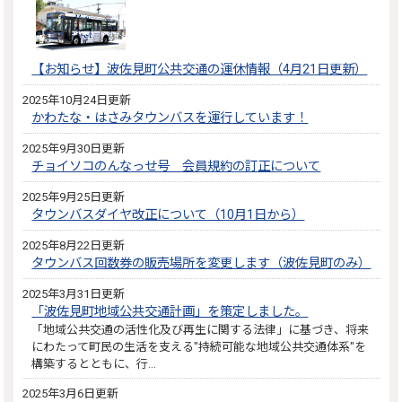
【お知らせ】波佐見町公共交通の運休情報（4月21日更新）
2025年10月24日更新
かわたな・はさみタウンバスを運行しています！
2025年9月30日更新
チョイソコのんなっせ号 会員規約の訂正について
2025年9月25日更新
タウンバスダイヤ改正について（10月1日から）
2025年8月22日更新
タウンバス回数券の販売場所を変更します（波佐見町のみ）
2025年3月31日更新
「波佐見町地域公共交通計画」を策定しました。
「地域公共交通の活性化及び再生に関する法律」に基づき、将来
にわたって町民の生活を支える"持続可能な地域公共交通体系"を
構築するとともに、行…
2025年3月6日更新