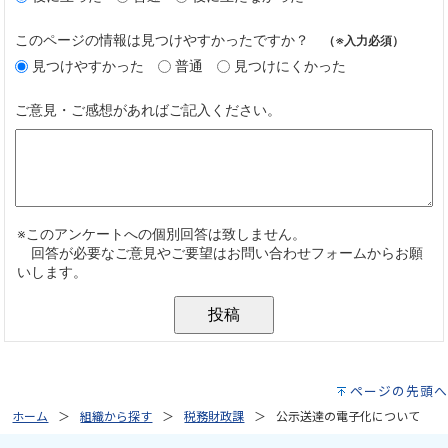
ページの先頭へ
ホーム
組織から探す
税務財政課
公示送達の電子化について