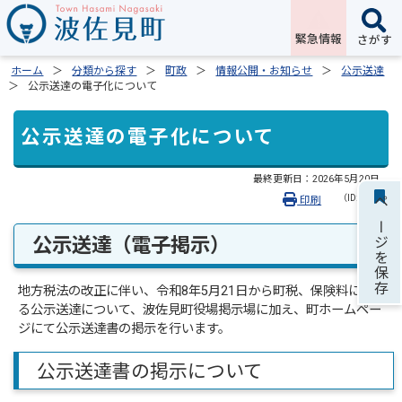
緊急情報
さがす
ホーム
分類から探す
町政
情報公開・お知らせ
公示送達
公示送達の電子化について
公示送達の電子化について
最終更新日：
2026年5月20日
（ID:2383）
印刷
ページを保存
公示送達（電子掲示）
地方税法の改正に伴い、令和8年5月21日から町税、保険料に係
る公示送達について、波佐見町役場掲示場に加え、町ホームペー
ジにて公示送達書の掲示を行います。
公示送達書の掲示について