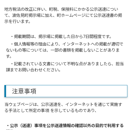
地方税法の改正に伴い、町税、保険料にかかる公示送達につい
て、波佐見町掲示場に加え、町ホームページにて公示送達書の掲
示を行います。
・掲載期間は、掲示場に掲載した日から7日間程度です。
・個人情報等の理由により、インターネットへの掲載が適切で
ないもの等については、一部の書類を掲載しないことがありま
す。
・記載されている文書について不明な点がありましたら、担当
課までお問い合わせください。
注意事項
当ウェブページは、公示送達を、インターネットを通じて実施す
る手法として所定の事項 を示しているものであり、
・公示（送達）事項を公示送達情報の確認以外の目的で利用する