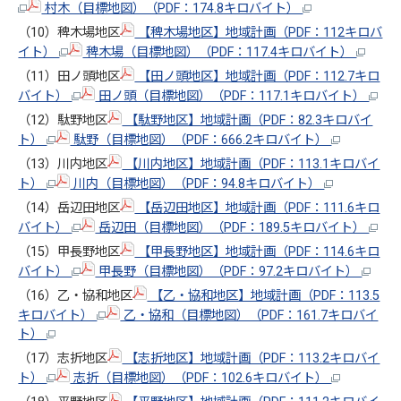
村木（目標地図）（PDF：174.8キロバイト）
（10）稗木場地区
【稗木場地区】地域計画（PDF：112キロバ
イト）
稗木場（目標地図）（PDF：117.4キロバイト）
（11）田ノ頭地区
【田ノ頭地区】地域計画（PDF：112.7キロ
バイト）
田ノ頭（目標地図）（PDF：117.1キロバイト）
（12）駄野地区
【駄野地区】地域計画（PDF：82.3キロバイ
ト）
駄野（目標地図）（PDF：666.2キロバイト）
（13）川内地区
【川内地区】地域計画（PDF：113.1キロバイ
ト）
川内（目標地図）（PDF：94.8キロバイト）
（14）岳辺田地区
【岳辺田地区】地域計画（PDF：111.6キロ
バイト）
岳辺田（目標地図）（PDF：189.5キロバイト）
（15）甲長野地区
【甲長野地区】地域計画（PDF：114.6キロ
バイト）
甲長野（目標地図）（PDF：97.2キロバイト）
（16）乙・協和地区
【乙・協和地区】地域計画（PDF：113.5
キロバイト）
乙・協和（目標地図）（PDF：161.7キロバイ
ト）
（17）志折地区
【志折地区】地域計画（PDF：113.2キロバイ
ト）
志折（目標地図）（PDF：102.6キロバイト）