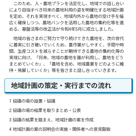
このため、人・農地プランを法定化し、地域での話し合い
により目指すべき将来の農地利用の姿を明確化する地域計画
を定め、それを実現すべく、地域内外から農地の受け手を幅
広く確保しつつ、農地バンクを活用した農地の集約化等を進
める、基盤法等の改正法が令和4年5月に成立しました。
地域の皆さまのご努力で守り続けてきた農地を、次の世代
に着実に引き継いでいくため、農作業がしやすく、手間や時
間、生産コストを減らすことが期待できる農地の集約化等の
実現に向け、「将来、地域の農地を誰が利用し、農地をどう
まとめていくか」、「農地を含め、地域農業をどのように維
持・発展していくか」等を皆さまと話し合っていきます。
地域計画の策定・実行までの流れ
1 協議の場の設置・協議
2 協議の場の結果を取りまとめ・公表
3 協議の結果を踏まえ、地域計画の案を作成
4 地域計画の案の説明会の実施・関係者への意見聴取