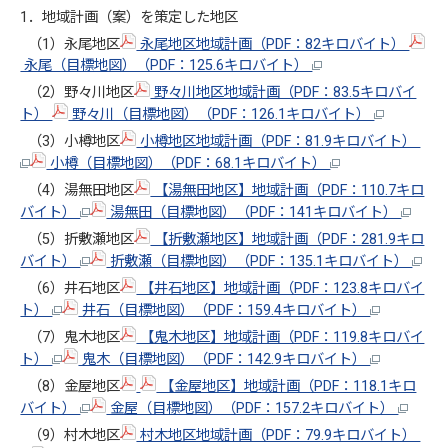
1．地域計画（案）を策定した地区
（1）永尾地区
永尾地区地域計画（PDF：82キロバイト）
永尾（目標地図）（PDF：125.6キロバイト）
（2）野々川地区
野々川地区地域計画（PDF：83.5キロバイ
ト）
野々川（目標地図）（PDF：126.1キロバイト）
（3）小樽地区
小樽地区地域計画（PDF：81.9キロバイト）
小樽（目標地図）（PDF：68.1キロバイト）
（4）湯無田地区
【湯無田地区】地域計画（PDF：110.7キロ
バイト）
湯無田（目標地図）（PDF：141キロバイト）
（5）折敷瀬地区
【折敷瀬地区】地域計画（PDF：281.9キロ
バイト）
折敷瀬（目標地図）（PDF：135.1キロバイト）
（6）井石地区
【井石地区】地域計画（PDF：123.8キロバイ
ト）
井石（目標地図）（PDF：159.4キロバイト）
（7）鬼木地区
【鬼木地区】地域計画（PDF：119.8キロバイ
ト）
鬼木（目標地図）（PDF：142.9キロバイト）
（8）金屋地区
【金屋地区】地域計画（PDF：118.1キロ
バイト）
金屋（目標地図）（PDF：157.2キロバイト）
（9）村木地区
村木地区地域計画（PDF：79.9キロバイト）