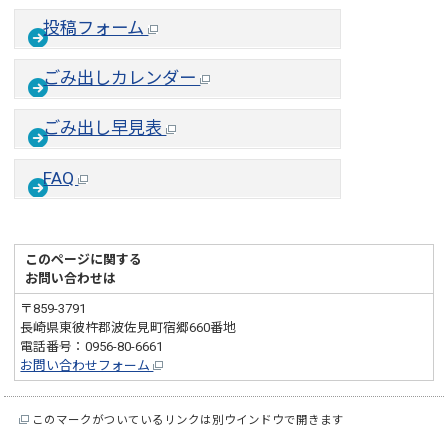
投稿フォーム
ごみ出しカレンダー
ごみ出し早見表
FAQ
このページに関する
お問い合わせは
〒859-3791
長崎県東彼杵郡波佐見町宿郷660番地
電話番号：0956-80-6661
お問い合わせフォーム
このマークがついているリンクは別ウインドウで開きます