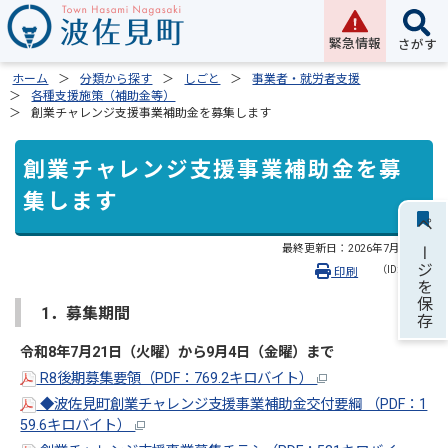
緊急情報
さがす
ホーム
分類から探す
しごと
事業者・就労者支援
各種支援施策（補助金等）
創業チャレンジ支援事業補助金を募集します
創業チャレンジ支援事業補助金を募
集します
ページを保存
最終更新日：
2026年7月16日
（ID:1130）
印刷
1．募集期間
令和8年7月21日（火曜）から9月4日（金曜）まで
R8後期募集要領（PDF：769.2キロバイト）
◆波佐見町創業チャレンジ支援事業補助金交付要綱 （PDF：1
59.6キロバイト）