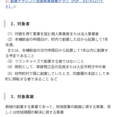
創業チャレンジ支援事業募集チラシ（PDF：531キロバイ
ト）
2．対象者
（1）対価を得て事業を営む個人事業者または法人事業者
（2）本補助金の申請日が、町内で創業した日から起算して1年
未満、
または、本補助金の交付申請日から起算して1年以内に創業す
る予定であること
（3）フランチャイズで創業する者ではないこと
（4）原則として、東彼商工会の会員または入会手続き中の者
（5）他市町村で既に創業していたとき、同業種の本店として本
町に移転する者であること など
3．対象事業
新規の創業する事業であって、地域産業の振興に資する事業、若
しくは地域課題の解決に資する事業