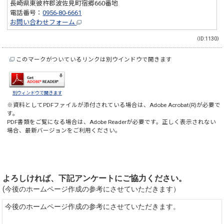
長崎県東彼杵郡波佐見町宿郷660番地
電話番号：
0956-80-6661
お問い合わせフォーム
（ID:1130）
このマークがついているリンクは別ウインドウで開きます
別ウィンドウで開きます
※資料としてPDFファイルが添付されている場合は、
Adobe Acrobat(R)
が必要で
す。
PDF書類をご覧になる場合は、
Adobe Reader
が必要です。正しく表示されない
場合、最新バージョンをご利用ください。