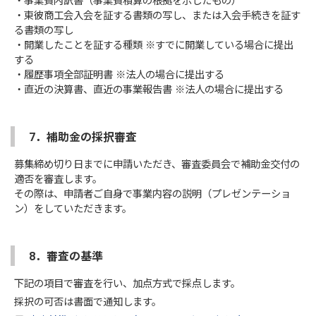
・事業費内訳書（事業費積算の根拠を示したもの）
・東彼商工会入会を証する書類の写し、または入会手続きを証す
る書類の写し
・開業したことを証する種類 ※すでに開業している場合に提出
する
・履歴事項全部証明書 ※法人の場合に提出する
・直近の決算書、直近の事業報告書 ※法人の場合に提出する
7．補助金の採択審査
募集締め切り日までに申請いただき、審査委員会で補助金交付の
適否を審査します。
その際は、申請者ご自身で事業内容の説明（プレゼンテーショ
ン）をしていただきます。
8．審査の基準
下記の項目で審査を行い、加点方式で採点します。
採択の可否は書面で通知します。