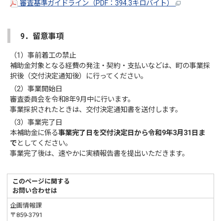
審査基準ガイドライン（PDF：394.3キロバイト）
9．留意事項
（1）事前着工の禁止
補助金対象となる経費の発注・契約・支払いなどは、町の事業採
択後（交付決定通知後）に行ってください。
（2）事業開始日
審査委員会を令和8年9月中に行います。
事業採択されたときは、交付決定通知書を送付します。
（3）事業完了日
本補助金に係る
事業完了日を交付決定日から令和9年3月31日ま
で
としてください。
事業完了後は、速やかに実績報告書を提出いただきます。
このページに関する
お問い合わせは
企画情報課
〒859-3791