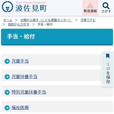
緊急情報
さがす
ホーム
分類から探す（こども家庭センター）
子育てナビ
目的からさがす
手当・給付
手当・給付
ページを保存
児童手当
児童扶養手当
特別児童扶養手当
福祉医療