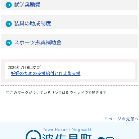
就学奨励費
装具の助成制度
スポーツ振興補助金
2026年7月8日更新
妊婦のための支援給付と伴走型支援
このマークがついているリンクは別ウインドウで開きます
ページの先頭へ