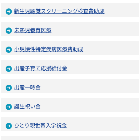
新生児聴覚スクリーニング検査費助成
未熟児養育医療
小児慢性特定疾病医療費助成
出産子育て応援給付金
出産一時金
誕生祝い金
ひとり親世帯入学祝金