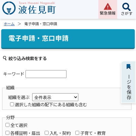
緊急情報
さがす
ホーム
電子申請・窓口申請
電子申請・窓口申請
絞り込み検索をする
ページを保存
キーワード
組織
組織を選ぶ
選択した組織の配下にある組織も含む
分野
全て選択
各種証明・届出
入札・契約
子育て・教育