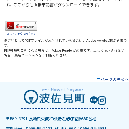
す。ここからも直接申請書がダウンロードできます。
別ウィンドウで開きます
※資料としてPDFファイルが添付されている場合は、
Adobe Acrobat(R)
が必要で
す。
PDF書類をご覧になる場合は、
Adobe Reader
が必要です。正しく表示されない
場合、最新バージョンをご利用ください。
ページの先頭へ
〒859-3791 長崎県東彼杵郡波佐見町宿郷660番地
電話番号：0956-85-2111（代表）
FAX：0956-85-5581