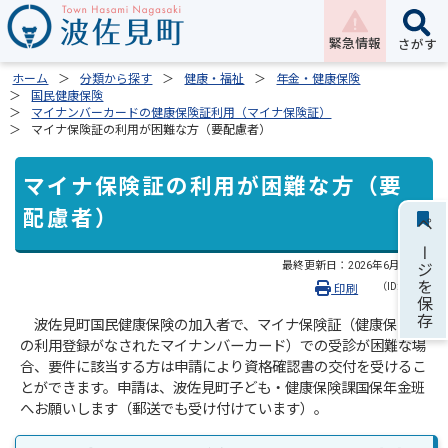
緊急情報
さがす
ホーム
分類から探す
健康・福祉
年金・健康保険
国民健康保険
マイナンバーカードの健康保険証利用（マイナ保険証）
マイナ保険証の利用が困難な方（要配慮者）
マイナ保険証の利用が困難な方（要
配慮者）
ページを保存
最終更新日：
2026年6月22日
（ID:2422）
印刷
波佐見町国民健康保険の加入者で、マイナ保険証（健康保険証
の利用登録がなされたマイナンバーカード）での受診が困難な場
合、要件に該当する方は申請により資格確認書の交付を受けるこ
とができます。申請は、波佐見町子ども・健康保険課国保年金班
へお願いします（郵送でも受け付けています）。