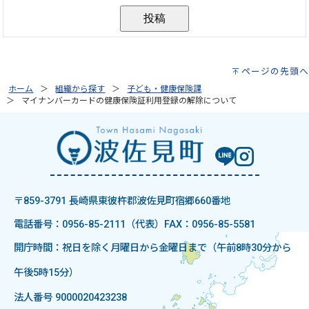
ページの先頭へ
ホーム
組織から探す
子ども・健康保険課
マイナンバーカードの健康保険証利用登録の解除について
〒859-3791 長崎県東彼杵郡波佐見町宿郷660番地
電話番号：0956-85-2111（代表）
FAX：0956-85-5581
開庁時間：祝日を除く月曜日から金曜日まで（午前8時30分から
午後5時15分）
法人番号 9000020423238