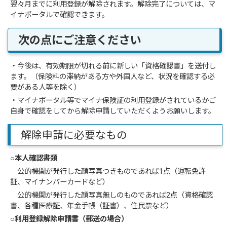
翌々月までに利用登録が解除されます。解除完了については、マ
イナポータルで確認できます。
次の点にご注意ください
・今後は、有効期限が切れる前に新しい「資格確認書」を送付し
ます。（保険料の滞納がある方や外国人など、状況を確認する必
要がある人等を除く）
・マイナポータル等でマイナ保険証の利用登録がされているかご
自身で確認をしてから解除申請していただくようお願いします。
解除申請に必要なもの
○本人確認書類
公的機関が発行した顔写真つきものであれば1点（運転免許
証、マイナンバーカードなど）
公的機関が発行した顔写真無しのものであれば2点（資格確認
書、各種医療証、年金手帳（証書）、住民票など）
○利用登録解除申請書（郵送の場合）