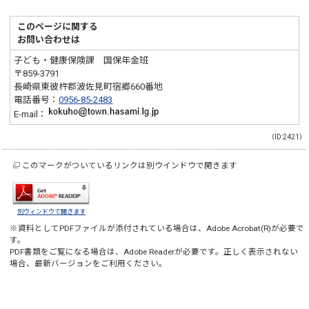
このページに関する
お問い合わせは
子ども・健康保険課 国保年金班
〒859-3791
長崎県東彼杵郡波佐見町宿郷660番地
電話番号：
0956-85-2483
E-mail：
（ID:2421）
このマークがついているリンクは別ウインドウで開きます
別ウィンドウで開きます
※資料としてPDFファイルが添付されている場合は、
Adobe Acrobat(R)
が必要で
す。
PDF書類をご覧になる場合は、
Adobe Reader
が必要です。正しく表示されない
場合、最新バージョンをご利用ください。