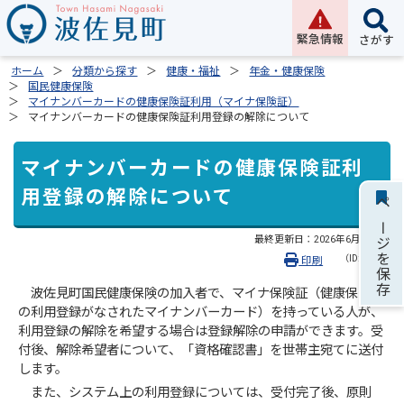
緊急情報
さがす
ホーム
分類から探す
健康・福祉
年金・健康保険
国民健康保険
マイナンバーカードの健康保険証利用（マイナ保険証）
マイナンバーカードの健康保険証利用登録の解除について
マイナンバーカードの健康保険証利
用登録の解除について
ページを保存
最終更新日：
2026年6月22日
（ID:2421）
印刷
波佐見町国民健康保険の加入者で、マイナ保険証（健康保険証
の利用登録がなされたマイナンバーカード）を持っている人が、
利用登録の解除を希望する場合は登録解除の申請ができます。受
付後、解除希望者について、「資格確認書」を世帯主宛てに送付
します。
また、システム上の利用登録については、受付完了後、原則