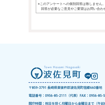
〒859-3791 長崎県東彼杵郡波佐見町宿郷660番地
電話番号：0956-85-2111（代表）
FAX：0956-85-5
開庁時間：祝日を除く月曜日から金曜日まで（午前8