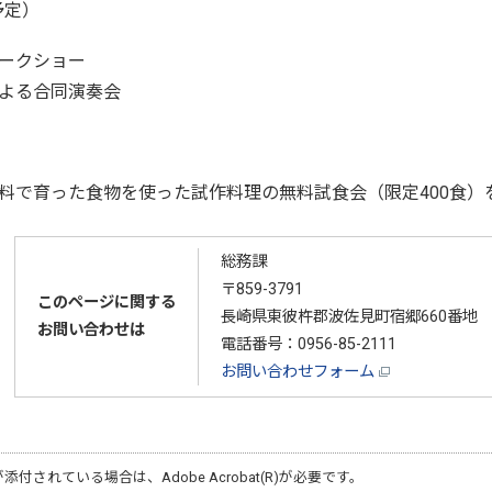
予定）
ークショー
よる合同演奏会
で育った食物を使った試作料理の無料試食会（限定400食）
総務課
〒859-3791
このページに関する
長崎県東彼杵郡波佐見町宿郷660番地
お問い合わせは
電話番号：
0956-85-2111
お問い合わせフォーム
が添付されている場合は、
Adobe Acrobat(R)
が必要です。