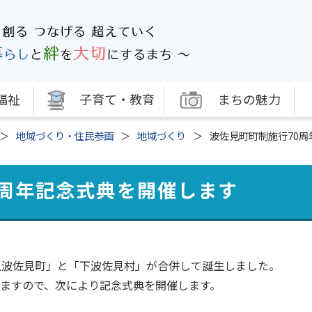
福祉
子育て・教育
まちの魅力
地域づくり・住民参画
地域づくり
波佐見町町制施行70
0周年記念式典を開催します
「上波佐見町」と「下波佐見村」が合併して誕生しました。
りますので、次により記念式典を開催します。