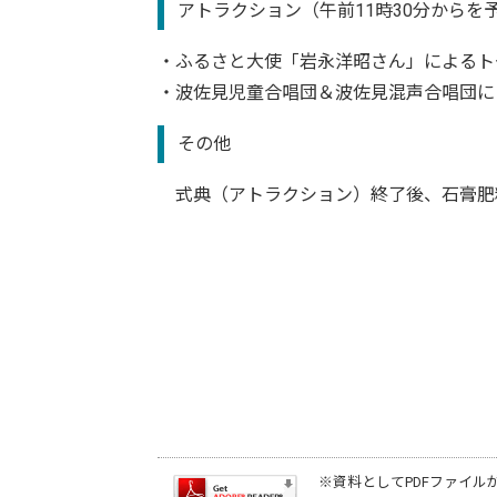
アトラクション（午前11時30分からを
・ふるさと大使「岩永洋昭さん」によるト
・波佐見児童合唱団＆波佐見混声合唱団に
その他
式典（アトラクション）終了後、石膏肥料
※資料としてPDFファイル