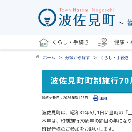
くらし・手続き
健康・
ホーム
分類から探す
くらし・手続き
波佐見町町制施行7
最終更新日：
2026年5月26日
印刷
波佐見町は、昭和31年6月1日に当時の
本年は、町制施行70周年の節目の年にな
町民皆様のご参加をお願いします。