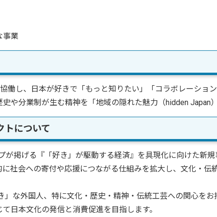
な事業
トと協働し、日本が好きで「もっと知りたい」「コラボレーショ
や分業制が生む精神を「地域の隠れた魅力（hidden Japa
ェクトについて
ープが掲げる『「好き」が駆動する経済』を具現化に向けた新
的に社会への寄付や応援につながる仕組みを拡大し、文化・伝
」な外国人、特に文化・歴史・精神・伝統工芸への関心をお
じて日本文化の発信と消費促進を目指します。