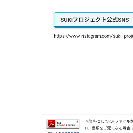
SUKIプロジェクト公式SNS
https://www.instagram.com/suki_proje
※資料としてPDFファイル
PDF書類をご覧になる場合