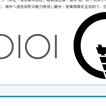
プ（本社：東京都中野区、取締役社長：青井 浩、以下丸井グ
て、海外へ波佐見町の魅力発信し観光・産業振興を主目的で、