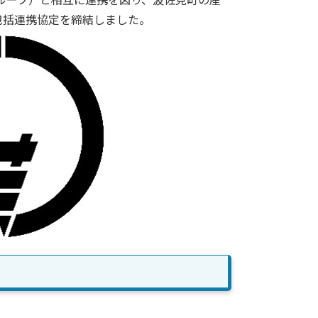
ループ）と相互に連携を図り、波佐見町の産
包括連携協定を締結しました。