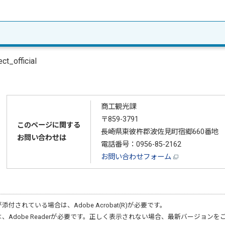
ct_official
商工観光課
〒859-3791
このページに関する
長崎県東彼杵郡波佐見町宿郷660番地
お問い合わせは
電話番号：
0956-85-2162
お問い合わせフォーム
が添付されている場合は、
Adobe Acrobat(R)
が必要です。
は、
Adobe Reader
が必要です。正しく表示されない場合、最新バージョンを