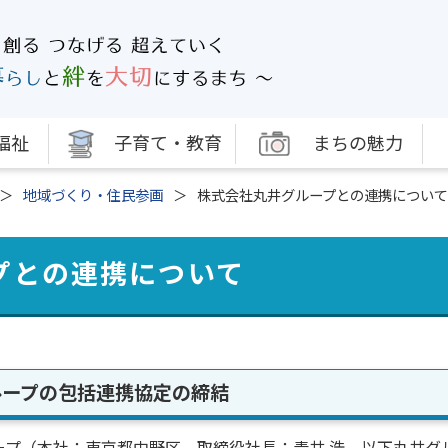
福祉
子育て・教育
まちの魅力
地域づくり・住民参画
株式会社丸井グループとの連携について
プとの連携について
ループの包括連携協定の締結