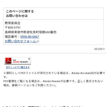
このページに関する
お問い合わせは
教育委員会
〒859-3791
長崎県東彼杵郡波佐見町宿郷660番地
電話番号：
0956-80-6667
お問い合わせフォーム
（ID:2351）
別ウィンドウで開きます
※資料としてPDFファイルが添付されている場合は、
Adobe Acrobat(R)
が必要で
す。
PDF書類をご覧になる場合は、
Adobe Reader
が必要です。正しく表示されない
場合、最新バージョンをご利用ください。