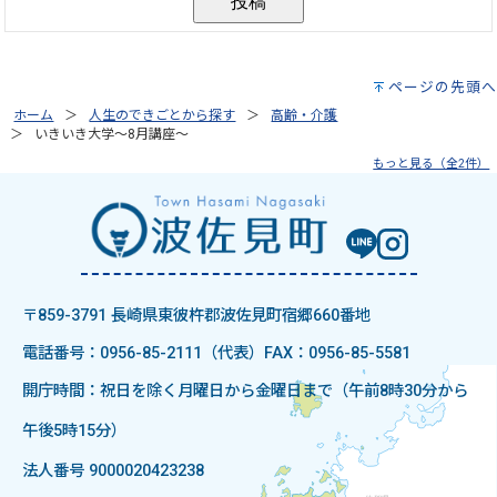
ページの先頭へ
ホーム
人生のできごとから探す
高齢・介護
いきいき大学～8月講座～
もっと見る（全2件）
〒859-3791 長崎県東彼杵郡波佐見町宿郷660番地
電話番号：0956-85-2111（代表）
FAX：0956-85-5581
開庁時間：祝日を除く月曜日から金曜日まで（午前8時30分から
午後5時15分）
法人番号 9000020423238