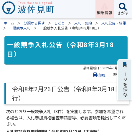
緊急情報
さがす
ホーム
分類から探す
しごと
入札・契約
入札公告・結果
一般競争入札
一般競争入札公告（令和8年3月18日）
一般競争入札公告（令和8年3月18
日）
最終更新日：
2026年3月13日
ページを保存
（ID:2334）
印刷
令和8年2月26日公告（令和8年3月18日執
行）
次のとおり一般競争入札（3件）を実施します。参加を希望され
る場合は、入札参加資格審査申請書等、必要書類を提出してくだ
さい。
入札参加資格申請期限：令和8年3
月12
日（木曜日）