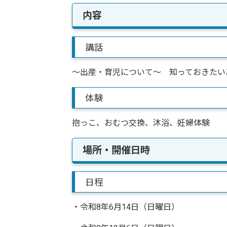
内容
講話
～出産・育児について～ 知っておきたい
体験
抱っこ、おむつ交換、沐浴、妊婦体験
場所・開催日時
日程
・令和8年6月14日（日曜日）