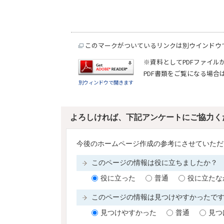
このマークがついているリンクは別ウインドウ
※資料としてPDFファイル
PDF書類をご覧になる場合
別ウィンドウで開きます