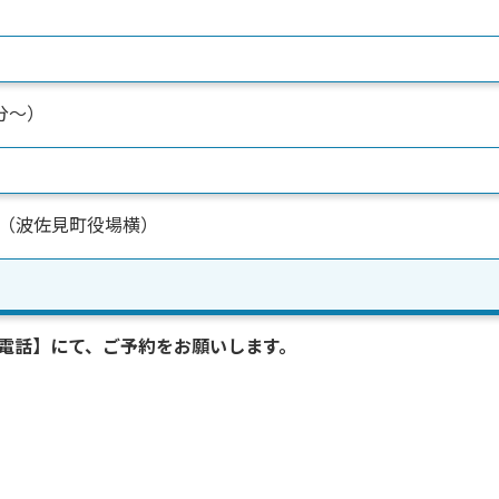
0分～）
（波佐見町役場横）
【電話】にて、ご予約をお願いします。