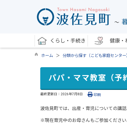
くらし・手続き
健康・
ホーム
分類から探す（こども家庭センター
パパ・ママ教室（予
最終更新日：
2026年7月8日
印刷
波佐見町では、出産・育児についての講話
※現在育児中のお母さんもご参加ください