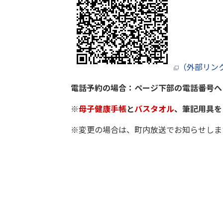
（外部リン
電話予約の場合：ページ下部の電話番号へ
※
母子健康手帳
と
バスタオル
、筆記用具を
※変更の場合は、町内放送でお知らせしま