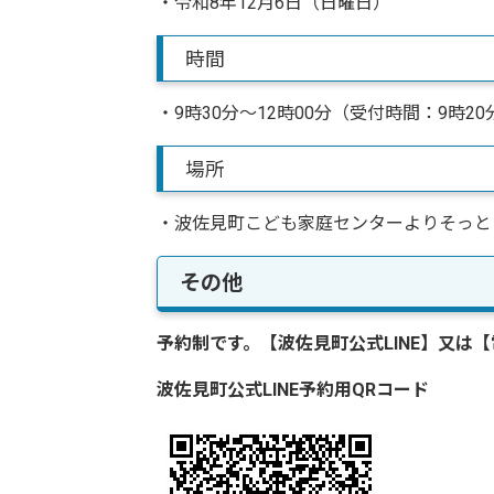
・令和8年12月6日（日曜日）
時間
・9時30分～12時00分（受付時間：9時2
場所
・波佐見町こども家庭センターよりそっと
その他
予約制です。【波佐見町公式LINE】又は
波佐見町公式LINE予約用QRコード