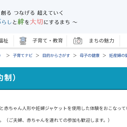
福祉
子育て・教育
まちの魅力
）
子育てナビ
目的からさがす
母子の健康
妊産婦の
約制）
と赤ちゃん人形や妊婦ジャケットを使用した体験をおこなって
。（ご夫婦、赤ちゃんを連れての参加も歓迎します。）