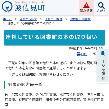
緊急情報
さがす
ホーム
分類から探す
子育て・教育
波佐見町図書館
連携している図書館の本の取り扱い
連携している図書館の本の取り扱い
最終更新日：
2026年5月13日
（ID:2384）
印刷
ページを保存
下記の対象の図書館で借りた本の返却、または波佐見町図書館
で借りた本を対象の図書館で返却することができます。
※詳しくは図書館へお問い合わせください。
対象の図書館一覧
佐世保市立図書館、佐々町図書館、松浦市立図書館、伊万里市民
図書館、有田町立図書館、川棚中央公民館図書室、東彼杵町図書
室