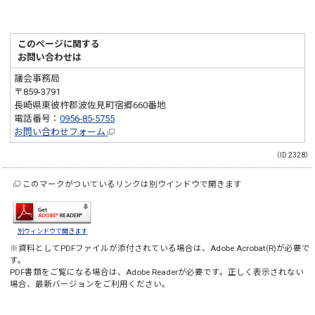
このページに関する
お問い合わせは
議会事務局
〒859-3791
長崎県東彼杵郡波佐見町宿郷660番地
電話番号：
0956-85-5755
お問い合わせフォーム
（ID:2328）
このマークがついているリンクは別ウインドウで開きます
別ウィンドウで開きます
※資料としてPDFファイルが添付されている場合は、
Adobe Acrobat(R)
が必要で
す。
PDF書類をご覧になる場合は、
Adobe Reader
が必要です。正しく表示されない
場合、最新バージョンをご利用ください。