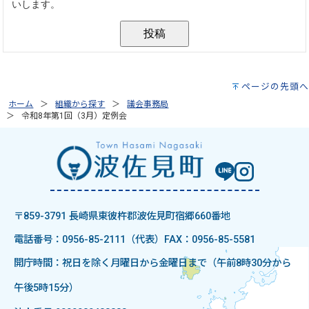
ページの先頭へ
ホーム
組織から探す
議会事務局
令和8年第1回（3月）定例会
〒859-3791 長崎県東彼杵郡波佐見町宿郷660番地
電話番号：0956-85-2111（代表）
FAX：0956-85-5581
開庁時間：祝日を除く月曜日から金曜日まで（午前8時30分から
午後5時15分）