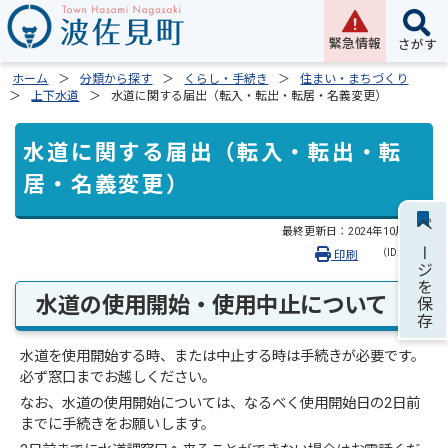
緊急情報
さがす
ホーム
分類から探す
くらし・手続き
住まい・まちづくり
上下水道
水道に関する届出（転入・転出・転居・名義変更）
水道に関する届出（転入・転出・転
居・名義変更）
最終更新日：
2024年10月2日
ページを保存
（ID:1741）
印刷
水道の使用開始・使用中止について
水道を使用開始する時、または中止する時は手続きが必要です。
必ず窓口までお越しください。
なお、水道の使用開始については、なるべく使用開始日の2日前
までに手続きをお願いします。