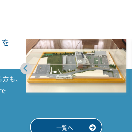
る方も、
で
一覧へ