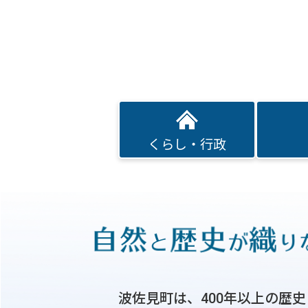
くらし・行政
波佐見町は、400年以上の歴史